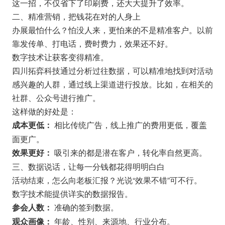
这一招，不仅省下了印刷费，还大大提升了效率。
二、精准营销，把钱花在对的人身上
办展最怕什么？怕没人来，更怕来的不是精准客户。以前
靠发传单、打电话，费时费力，效果还不好。
数字技术让获客变得精准。
四川拓弈科技通过分析过往数据，可以精准地找到对活动
感兴趣的人群，通过线上渠道进行投放。比如，在相关的
社群、公众号进行推广。
这样做的好处是：
相比传统广告，线上推广的费用更低，覆盖
成本更低：
面更广。
吸引来的都是潜在客户，转化率自然更高。
效果更好：
三、数据说话，让每一分钱都花得明明白白
活动结束，怎么向老板汇报？光说“效果不错”可不行。
数字技术能提供详实的数据报告。
准确的签到数据。
参会人数：
年龄、性别、来源地、行业分布。
观众画像：