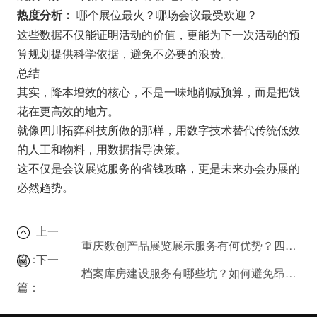
哪个展位最火？哪场会议最受欢迎？
热度分析：
这些数据不仅能证明活动的价值，更能为下一次活动的预
算规划提供科学依据，避免不必要的浪费。
总结
其实，
降本增效
的核心，不是一味地削减预算，而是把钱
花在更高效的地方。
就像
四川拓弈科技
所做的那样，用
数字技术
替代传统低效
的人工和物料，用数据指导决策。
这不仅是
会议展览服务
的省钱攻略，更是未来办会办展的
必然趋势。
上一
重庆数创产品展览展示服务有何优势？四川会议展览的创新玩法
篇：
下一
档案库房建设服务有哪些坑？如何避免昂贵的装修陷阱
篇：