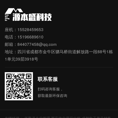
座机：15528459653
电话：15196689610
邮箱：844077458@qq.com
地址：四川省成都市金牛区驷马桥街道解放路一段88号1栋
1单元39层3918号
联系客服
扫码咨询客服，
获取最新环保咨询