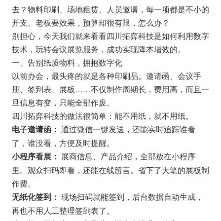
去？物料印刷、场地租赁、人员邀请，每一项都是不小的
开支。老板要效果，预算却很有限，怎么办？
别担心，今天我们就来看看
四川拓弈科技
是如何利用
数字
技术
，玩转
会议展览服务
，成功实现
降本增效
的。
一、告别纸质物料，拥抱数字化
以前办会，最头疼的就是各种印刷品。邀请函、会议手
册、签到表、展板……不仅制作周期长，费用高，而且一
旦信息有变，只能全部作废。
四川拓弈科技的做法很简单：能不用纸，就不用纸。
通过微信一键发送，还能实时追踪谁看
电子邀请函：
了，谁没看，方便及时提醒。
展商信息、产品介绍，全部放在小程序
小程序看展：
里。观众扫码即看，还能在线留言。省下了大笔的展板制
作费。
现场扫码就能签到，后台数据自动生成，
无纸化签到：
再也不用人工整理签到表了。